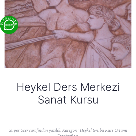
Heykel Ders Merkezi
Sanat Kursu
Super User tarafından yazıldı. Kategori:
Heykel Grubu Kurs Ortamı
Fotoğrafları
.