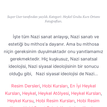
Super User tarafından yazıldı. Kategori:
Heykel Grubu Kurs Ortamı
Fotoğrafları
.
İşte tüm Nazi sanat anlayışı, Nazi sanatı ve
estetiği bu mithos'a dayanır. Ama bu mithosa
niçin gereksinim duyulmaktadır onu yanıtlamamız
gerekmektedir. Hiç kuşkusuz, Nazi sanatsal
ideolojisi, Nazi siyasal ideolojisinin bir sonucu
olduğu gibi, Nazi siyasal ideolojisi de Nazi...
Resim Dersleri
,
Hobi Kursları
,
En İyi Heykel
Kursları
,
Heykel
,
Heykel Atölyesi
,
Heykel Kursları
,
Heykel Kursu
,
Hobi Resim Kursları
,
Hobi Resim