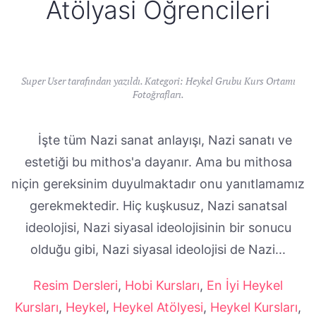
Atölyasi Öğrencileri
Super User tarafından yazıldı. Kategori:
Heykel Grubu Kurs Ortamı
Fotoğrafları
.
İşte tüm Nazi sanat anlayışı, Nazi sanatı ve
estetiği bu mithos'a dayanır. Ama bu mithosa
niçin gereksinim duyulmaktadır onu yanıtlamamız
gerekmektedir. Hiç kuşkusuz, Nazi sanatsal
ideolojisi, Nazi siyasal ideolojisinin bir sonucu
olduğu gibi, Nazi siyasal ideolojisi de Nazi...
Resim Dersleri
,
Hobi Kursları
,
En İyi Heykel
Kursları
,
Heykel
,
Heykel Atölyesi
,
Heykel Kursları
,