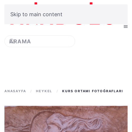
Skip to main content
Type 2 or more characters
for results.
ANASAYFA
HEYKEL
KURS ORTAMI FOTOĞRAFLARI