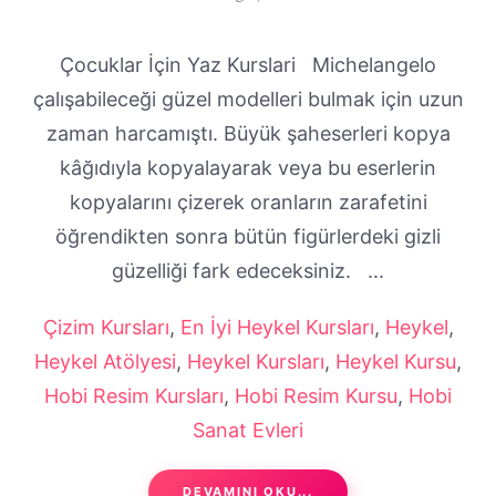
Çocuklar İçin Yaz Kurslari Michelangelo
çalışabileceği güzel modelleri bulmak için uzun
zaman harcamıştı. Büyük şaheserleri kopya
kâğıdıyla kopyalayarak veya bu eserlerin
kopyalarını çizerek oranların zarafetini
öğrendikten sonra bütün figürlerdeki gizli
güzelliği fark edeceksiniz. ...
Çizim Kursları
,
En İyi Heykel Kursları
,
Heykel
,
Heykel Atölyesi
,
Heykel Kursları
,
Heykel Kursu
,
Hobi Resim Kursları
,
Hobi Resim Kursu
,
Hobi
Sanat Evleri
DEVAMINI OKU...