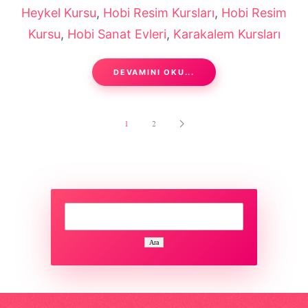
Heykel Kursu
,
Hobi Resim Kursları
,
Hobi Resim
Kursu
,
Hobi Sanat Evleri
,
Karakalem Kursları
DEVAMINI OKU...
1
2