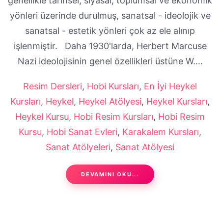
genellikle tarihsel, siyasal, toplumsal ve ekonomik
yönleri üzerinde durulmuş, sanatsal - ideolojik ve
sanatsal - estetik yönleri çok az ele alınıp
işlenmiştir. Daha 1930'larda, Herbert Marcuse
Nazi ideolojisinin genel özellikleri üstüne W....
Resim Dersleri
,
Hobi Kursları
,
En İyi Heykel
Kursları
,
Heykel
,
Heykel Atölyesi
,
Heykel Kursları
,
Heykel Kursu
,
Hobi Resim Kursları
,
Hobi Resim
Kursu
,
Hobi Sanat Evleri
,
Karakalem Kursları
,
Sanat Atölyeleri
,
Sanat Atölyesi
DEVAMINI OKU...