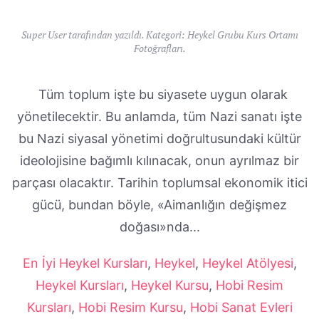
Super User tarafından yazıldı. Kategori:
Heykel Grubu Kurs Ortamı
Fotoğrafları
.
Tüm toplum işte bu siyasete uygun olarak
yönetilecektir. Bu anlamda, tüm Nazi sanatı işte
bu Nazi siyasal yönetimi doğrultusundaki kültür
ideolojisine bağımlı kılınacak, onun ayrılmaz bir
parçası olacaktır. Tarihin toplumsal ekonomik itici
gücü, bundan böyle, «Aimanlığın değişmez
doğası»nda...
En İyi Heykel Kursları
,
Heykel
,
Heykel Atölyesi
,
Heykel Kursları
,
Heykel Kursu
,
Hobi Resim
Kursları
,
Hobi Resim Kursu
,
Hobi Sanat Evleri