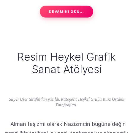
DEVAMINI OKU...
Resim Heykel Grafik
Sanat Atölyesi
Super User tarafından yazıldı. Kategori:
Heykel Grubu Kurs Ortamı
Fotoğrafları
.
Alman faşizmi olarak Nazizmcin bugüne değin