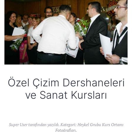
Özel Çizim Dershaneleri
ve Sanat Kursları
Super User tarafından yazıldı. Kategori:
Heykel Grubu Kurs Ortamı
Fotoğrafları
.