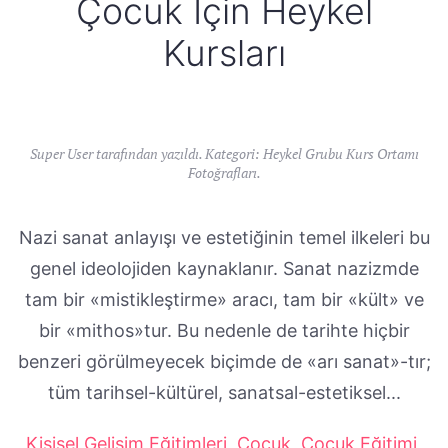
Çocuk İçin Heykel
Kursları
Super User tarafından yazıldı. Kategori:
Heykel Grubu Kurs Ortamı
Fotoğrafları
.
Nazi sanat anlayışı ve estetiğinin temel ilkeleri bu
genel ideolojiden kaynaklanır. Sanat nazizmde
tam bir «mistikleştirme» aracı, tam bir «kült» ve
bir «mithos»tur. Bu nedenle de tarihte hiçbir
benzeri görülmeyecek biçimde de «arı sanat»-tır;
tüm tarihsel-kültürel, sanatsal-estetiksel...
Kişisel Gelişim Eğitimleri
,
Çocuk
,
Çocuk Eğitimi
,