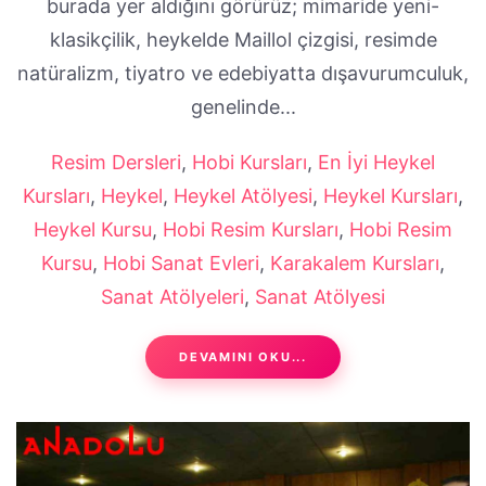
burada yer aldığını görürüz; mimaride yeni-
klasikçilik, heykelde Maillol çizgisi, resimde
natüralizm, tiyatro ve edebiyatta dışavurumculuk,
genelinde...
Resim Dersleri
,
Hobi Kursları
,
En İyi Heykel
Kursları
,
Heykel
,
Heykel Atölyesi
,
Heykel Kursları
,
Heykel Kursu
,
Hobi Resim Kursları
,
Hobi Resim
Kursu
,
Hobi Sanat Evleri
,
Karakalem Kursları
,
Sanat Atölyeleri
,
Sanat Atölyesi
DEVAMINI OKU...