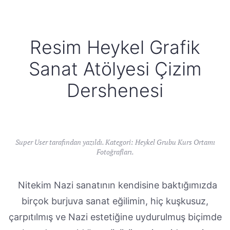
Resim Heykel Grafik
Sanat Atölyesi Çizim
Dershenesi
Super User tarafından yazıldı. Kategori:
Heykel Grubu Kurs Ortamı
Fotoğrafları
.
Nitekim Nazi sanatının kendisine baktığımızda
birçok burjuva sanat eğilimin, hiç kuşkusuz,
çarpıtılmış ve Nazi estetiğine uydurulmuş biçimde