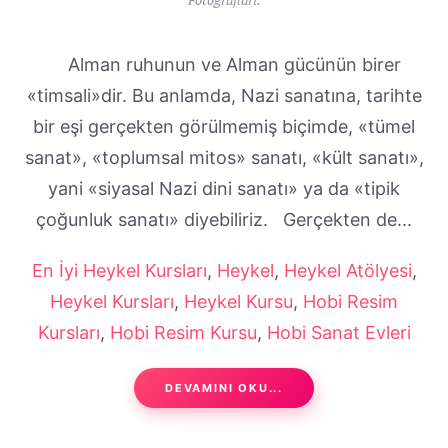
Alman ruhunun ve Alman gücünün birer
«timsali»dir. Bu anlamda, Nazi sanatına, tarihte
bir eşi gerçekten görülmemiş biçimde, «tümel
sanat», «toplumsal mitos» sanatı, «kült sanatı»,
yani «siyasal Nazi dini sanatı» ya da «tipik
çoğunluk sanatı» diyebiliriz. Gerçekten de...
En İyi Heykel Kursları
,
Heykel
,
Heykel Atölyesi
,
Heykel Kursları
,
Heykel Kursu
,
Hobi Resim
Kursları
,
Hobi Resim Kursu
,
Hobi Sanat Evleri
DEVAMINI OKU...