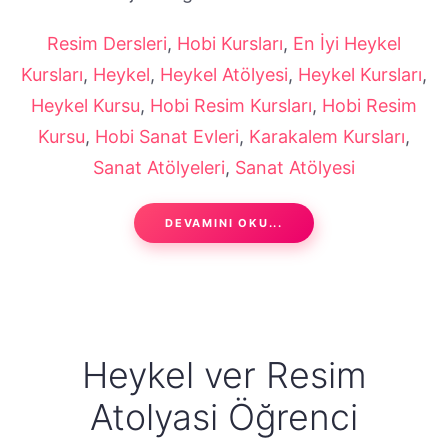
Resim Dersleri
,
Hobi Kursları
,
En İyi Heykel
Kursları
,
Heykel
,
Heykel Atölyesi
,
Heykel Kursları
,
Heykel Kursu
,
Hobi Resim Kursları
,
Hobi Resim
Kursu
,
Hobi Sanat Evleri
,
Karakalem Kursları
,
Sanat Atölyeleri
,
Sanat Atölyesi
DEVAMINI OKU...
Heykel ver Resim
Atolyasi Öğrenci